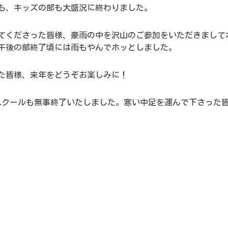
も、キッズの部も大盛況に終わりました。
てくださった皆様、豪雨の中を沢山のご参加をいただきまして
午後の部終了頃には雨もやんでホッとしました。
た皆様、来年をどうぞお楽しみに！
プンスクールも無事終了いたしました。寒い中足を運んで下さった