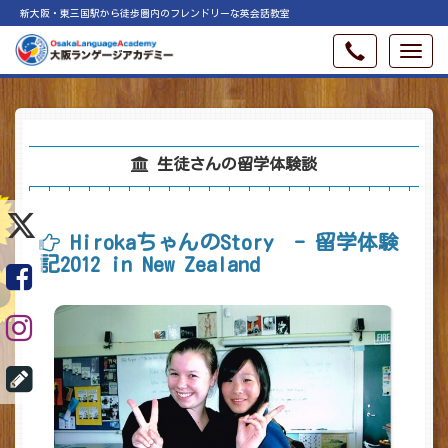
新大阪・東三国駅から徒歩圏内のフレンドリーな英会話教室
生徒さんの留学体験談
HirokaちゃんのStory - 留学体験
記2012 in New Zealand