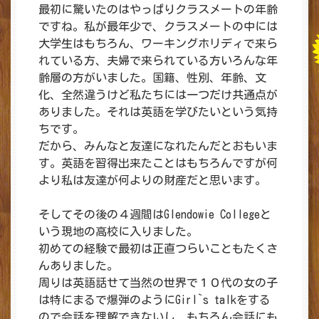
最初に驚いたのはやっぱりクラスメートの年齢
ですね。私が最年少で、クラスメートの中には
大学生はもちろん、ワーキングホリディで来ら
れている方、夫婦で来られている方いろんな年
齢層の方がいました。国籍、性別、年齢、文
化、全然違うけど私たちには一つだけ共通点が
ありました。それは英語を学びたいという気持
ちです。
だから、みんなと友達になれたんだとおもいま
す。英語を習得出来たことはもちろんですが何
より私は友達が何よりの財産だと思います。
そしてその後の４週間はGlendowie Collegeと
いう現地の高校に入りました。
初めての経験で最初は正直つらいこともたくさ
んありました。
周りは英語話せて当然の世界で１０代の女の子
は特にまるで爆弾のようにGirl`s talkをする
ので会話を理解できないし、もちろん会話にも