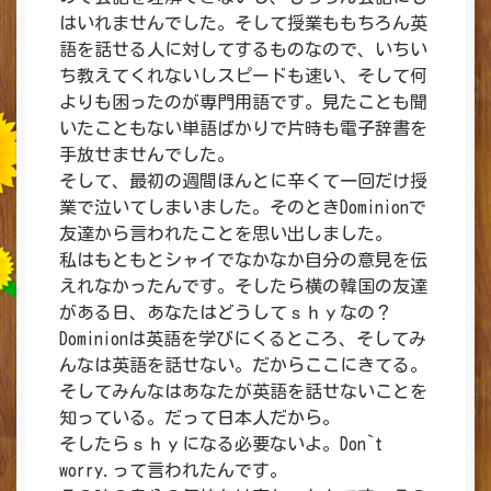
はいれませんでした。そして授業ももちろん英
語を話せる人に対してするものなので、いちい
ち教えてくれないしスピードも速い、そして何
よりも困ったのが専門用語です。見たことも聞
いたこともない単語ばかりで片時も電子辞書を
手放せませんでした。
そして、最初の週間ほんとに辛くて一回だけ授
業で泣いてしまいました。そのときDominionで
友達から言われたことを思い出しました。
私はもともとシャイでなかなか自分の意見を伝
えれなかったんです。そしたら横の韓国の友達
がある日、あなたはどうしてｓｈｙなの？
Dominionは英語を学びにくるところ、そしてみ
んなは英語を話せない。だからここにきてる。
そしてみんなはあなたが英語を話せないことを
知っている。だって日本人だから。
そしたらｓｈｙになる必要ないよ。Don`t
worry.って言われたんです。