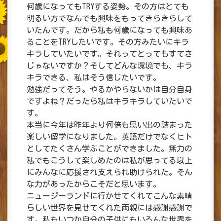
何歳になってもTRYする姿勢。その方はとても
明るい方でなんでも興味をもってきらきらして
いたんです。だから私も何歳になっても興味あ
ることをTRYしたいです。その方みたいにキラ
キラしていたいです。それってとってもすてき
じゃないですか？そしてどんな環境でも、キラ
キラできる、私はそう信じたいです。
勉強だってそう。やるかやらないかは自分自身
ですよね？だったら私はキラキラしていたいで
す。
本当に今年は昨年より何倍も思い出の詰まった
楽しい留学になりました。英語だけでなくヒト
としてたくさん学ぶことができました。無力の
私でもこうして楽しめたのは私が思ってる以上
にみんなに応援され支えられ助けられた。そん
な力があったからこそだと思います。
ニュージーランドに行かせてくれてこんな素晴
らしい世界を見せてくれた両親には感謝感謝で
す。私もいつか自分の子供にもいろんな世界を