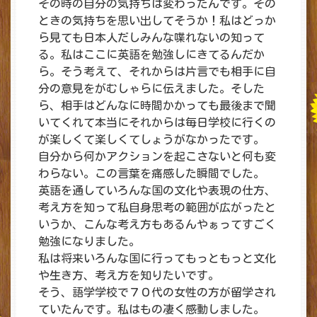
その時の自分の気持ちは変わったんです。その
ときの気持ちを思い出してそうか！私はどっか
ら見ても日本人だしみんな喋れないの知って
る。私はここに英語を勉強しにきてるんだか
ら。そう考えて、それからは片言でも相手に自
分の意見をがむしゃらに伝えました。そした
ら、相手はどんなに時間かかっても最後まで聞
いてくれて本当にそれからは毎日学校に行くの
が楽しくて楽しくてしょうがなかったです。
自分から何かアクションを起こさないと何も変
わらない。この言葉を痛感した瞬間でした。
英語を通していろんな国の文化や表現の仕方、
考え方を知って私自身思考の範囲が広がったと
いうか、こんな考え方もあるんやぁってすごく
勉強になりました。
私は将来いろんな国に行ってもっともっと文化
や生き方、考え方を知りたいです。
そう、語学学校で７０代の女性の方が留学され
ていたんです。私はもの凄く感動しました。