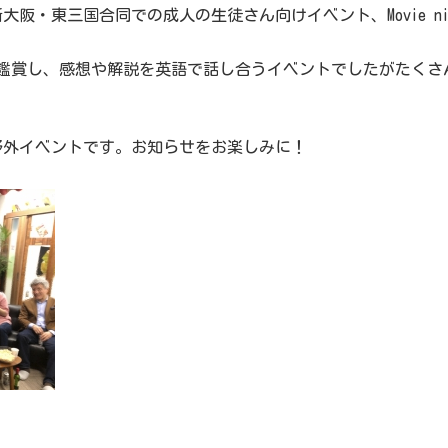
新大阪・東三国合同での成人の生徒さん向けイベント、Movie ni
鑑賞し、感想や解説を英語で話し合うイベントでしたがたくさ
野外イベントです。お知らせをお楽しみに！