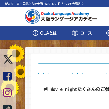
新大阪・東三国駅から徒歩圏内のフレンドリーな英会話教室
Movie nightたくさん