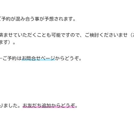
ご予約が混み合う事が予想されます。
済ませていただくことも可能ですので、ご検討くださいませ（
ます）。
ご予約は
お問合せページ
からどうぞ。
りました。
お友だち追加からどうぞ
。