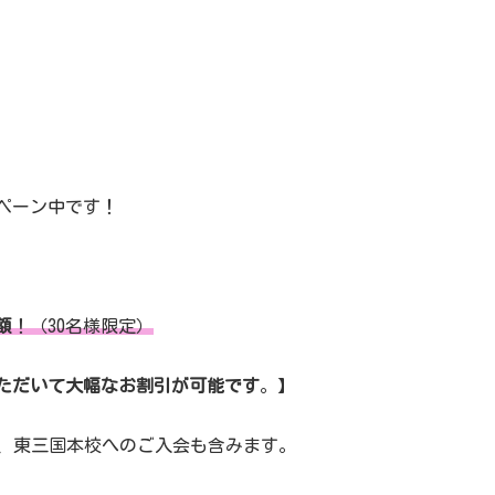
ペーン中です！
額
！（30名様限定）
ただいて大幅なお割引が可能です
。】
く、東三国本校へのご入会も含みます。