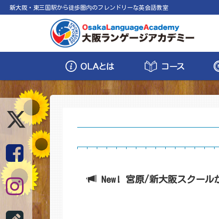
新大阪・東三国駅から徒歩圏内のフレンドリーな英会話教室
New! 宮原/新大阪スクール