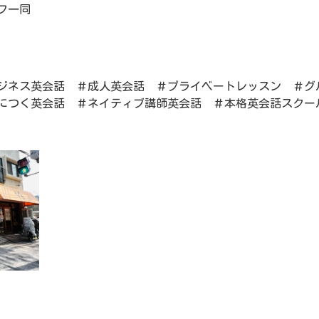
フ一同
ジネス英会話 ＃成人英会話 ＃プライベートレッスン ＃グ
につく英会話 ＃ネイティブ講師英会話 ＃本格英会話スクー