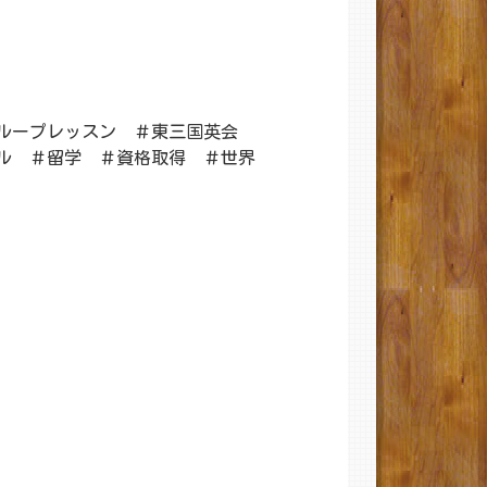
ループレッスン ＃東三国英会
ル ＃留学 ＃資格取得 ＃世界