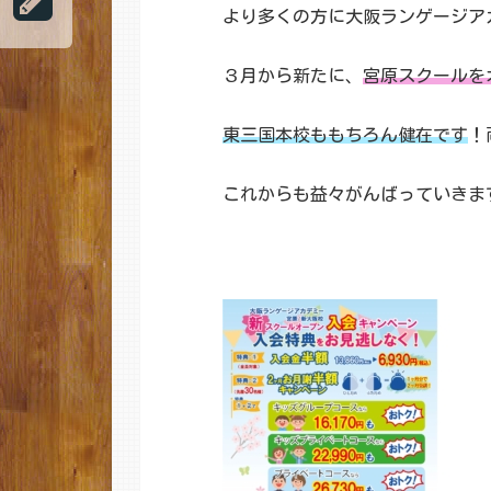
より多くの方に大阪ランゲージア
３月から新たに、
宮原スクールを
東三国本校ももちろん健在です
！
これからも益々がんばっていきま