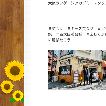
大阪ランゲージアカデミースタッ
＃英会話 ＃キッズ英会話 ＃ビ
話 ＃新大阪英会話 ＃楽しく身
に羽ばたこう