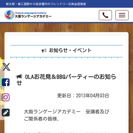
新大阪・東三国駅から徒歩圏内のフレンドリーな英会話教室
お知らせ・イベント
OLAお花見＆BBQパーティーのお知ら
せ
更新日：2013年04月03日
大阪ランゲージアカデミー 受講者及び
ご関係者の皆様、