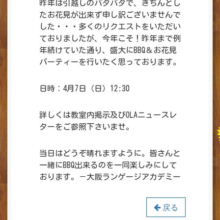
昨年は引越しのバタバタで、きちんとし
たお花見が出来ず申し訳ございませんで
した・・・多くのリクエストをいただい
ておりましたが、今年こそ！昨年まで例
年続けていた通り、盛大にBBQ＆お花見
パーティーを行いたく思っております。
日時：4月7日（日）12:30
詳しくは教室内掲示及びOLAニュースレ
ターをご参照下さいませ。
当日はどうぞ晴れますように。皆さんと
一緒にBBQ出来るのを一同楽しみにして
おります。－大阪ランゲージアカデミー
戻る