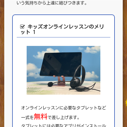
いう気持ちから上達に結びつきます。
キッズオンライン
レッスンのメリ
ット 1
オンラインレッスンに必要なタブレットなど
無料
一式を
で差し上げます。
タブレットには必要なアプリがインストール