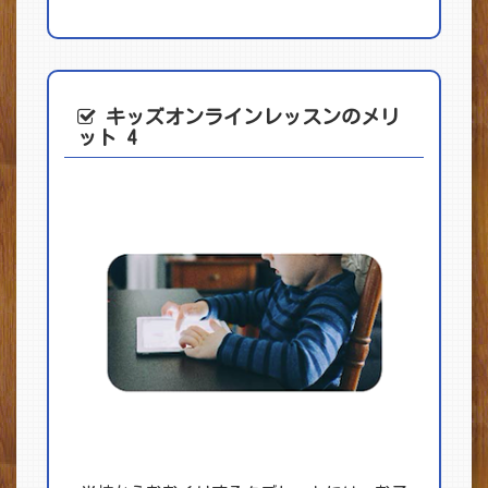
キッズオンライン
レッスンのメリ
ット 4