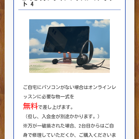
ト 4
ご自宅にパソコンがない場合はオンラインレ
ッスンに必要な物一式を
無料
で差し上げます。
（但し、入会金が別途かかります。）
※万が一破損された場合、2台目からはご自
身で修理していただくか、ご購入くださいま