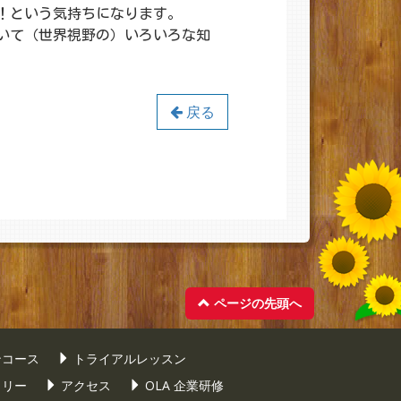
！という気持ちになります。
いて（世界視野の）いろいろな知
戻る
ページの先頭へ
ンコース
トライアルレッスン
ラリー
アクセス
OLA 企業研修