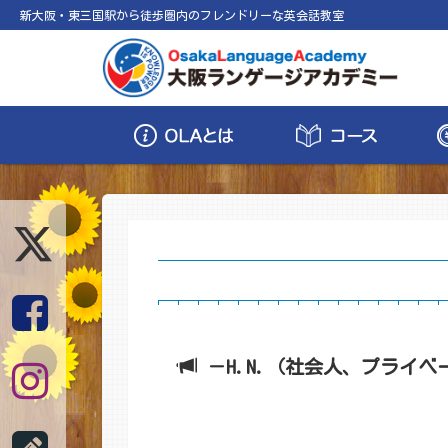
新大阪・東三国駅から徒歩圏内のフレンドリーな英会話教室
－H.N.（社会人、プライベ